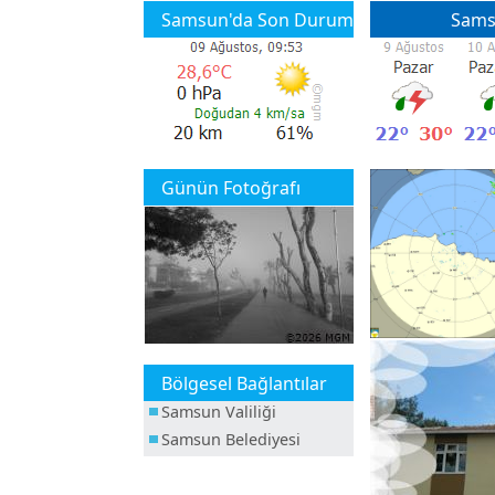
Samsun'da Son Durum
Sams
Günün Fotoğrafı
Bölgesel Bağlantılar
Samsun Valiliği
Samsun Belediyesi