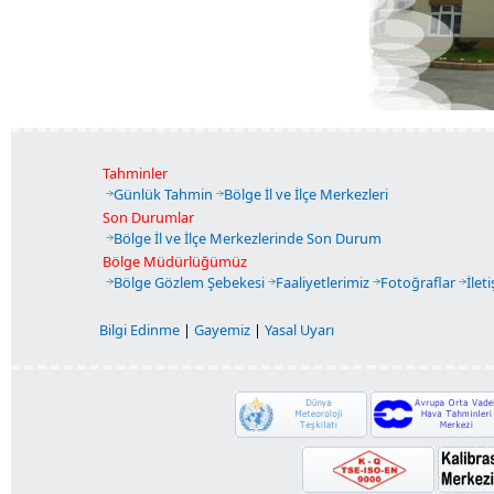
Tahminler
Günlük Tahmin
Bölge İl ve İlçe Merkezleri
Son Durumlar
Bölge İl ve İlçe Merkezlerinde Son Durum
Bölge Müdürlüğümüz
Bölge Gözlem Şebekesi
Faaliyetlerimiz
Fotoğraflar
İlet
Bilgi Edinme
|
Gayemiz
|
Yasal Uyarı