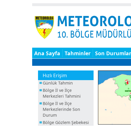
Ana Sayfa
Tahminler
Son Durumla
Hızlı Erişim
Günlük Tahmin
Bölge İl ve İlçe
Merkezleri Tahmini
Bölge İl ve İlçe
Merkezlerinde Son
Durum
Bölge Gözlem Şebekesi