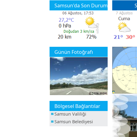
Samsun'da Son Durum
S
Günün Fotoğrafı
Bölgesel Bağlantılar
Samsun Valiliği
Samsun Belediyesi